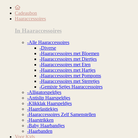
Cadeaubon
Haaraccessoires
In Haaraccessoires
-Alle Haaraccessoires
-Diverse
-Haaraccessoires met Bloemen
-Haaraccessoires met Diertjes
-Haaraccessoires met Eten
-Haaraccessoires met Hartjes
-Haaraccessoires met Pompoms
-Haaraccessoires met Sterretjes
-Gemixte Setjes Haaraccessoires
-Alligatorspeldjes
-Antislip Haarspeldjes
-Klikklak Haarspeldjes
-Haarelastiekjes
-Haaraccessoires Zelf Samenstellen
-Haarstrikken
-Baby Haarbandjes
-Haarbanden
Voor Kids