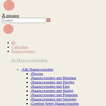
inloggen
Zoeken
Cadeaubon
Haaraccessoires
In Haaraccessoires
-Alle Haaraccessoires
-Diverse
-Haaraccessoires met Bloemen
-Haaraccessoires met Diertjes
-Haaraccessoires met Eten
-Haaraccessoires met Hartjes
-Haaraccessoires met Pompoms
-Haaraccessoires met Sterretjes
-Gemixte Setjes Haaraccessoires