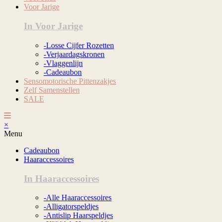
Voor Jarige
In Voor Jarige
-Losse Cijfer Rozetten
-Verjaardagskronen
-Vlaggenlijn
-Cadeaubon
Sensomotorische Pittenzakjes
Zelf Samenstellen
SALE
×
Menu
Cadeaubon
Haaraccessoires
In Haaraccessoires
-Alle Haaraccessoires
-Alligatorspeldjes
-Antislip Haarspeldjes