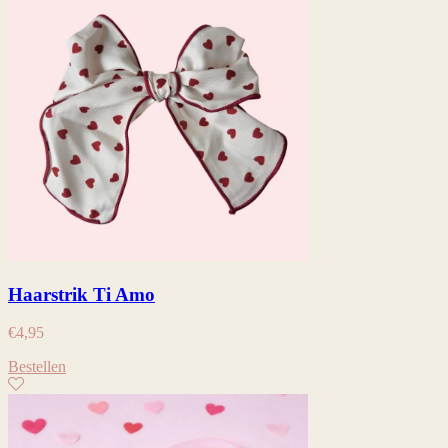
Haarstrik Ti Amo
€
4,95
Bestellen