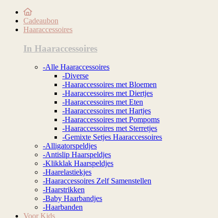
Cadeaubon
Haaraccessoires
In Haaraccessoires
-Alle Haaraccessoires
-Diverse
-Haaraccessoires met Bloemen
-Haaraccessoires met Diertjes
-Haaraccessoires met Eten
-Haaraccessoires met Hartjes
-Haaraccessoires met Pompoms
-Haaraccessoires met Sterretjes
-Gemixte Setjes Haaraccessoires
-Alligatorspeldjes
-Antislip Haarspeldjes
-Klikklak Haarspeldjes
-Haarelastiekjes
-Haaraccessoires Zelf Samenstellen
-Haarstrikken
-Baby Haarbandjes
-Haarbanden
Voor Kids