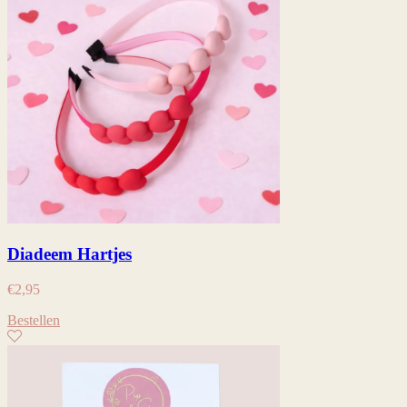
Diadeem Hartjes
€
2,95
Bestellen