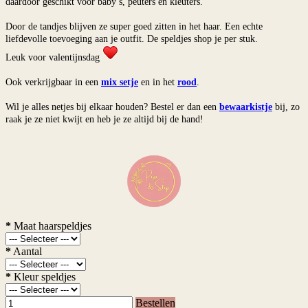
daardoor geschikt voor baby’s, peuters en kleuters.
Door de tandjes blijven ze super goed zitten in het haar. Een echte
liefdevolle toevoeging aan je outfit. De speldjes shop je per stuk.
Leuk voor valentijnsdag
Ook verkrijgbaar in een
mix setje
en in het
rood
.
Wil je alles netjes bij elkaar houden? Bestel er dan een
bewaarkistje
bij, zo
raak je ze niet kwijt en heb je ze altijd bij de hand!
*
Maat haarspeldjes
*
Aantal
*
Kleur speldjes
Bestellen