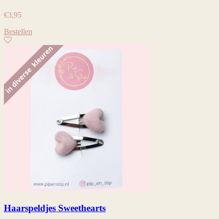
€
3,95
Bestellen
Haarspeldjes Sweethearts