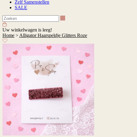
Zelf Samenstellen
SALE
Zoeken
Uw winkelwagen is leeg!
Home
>
Alligator Haarspeldje Glitters Roze