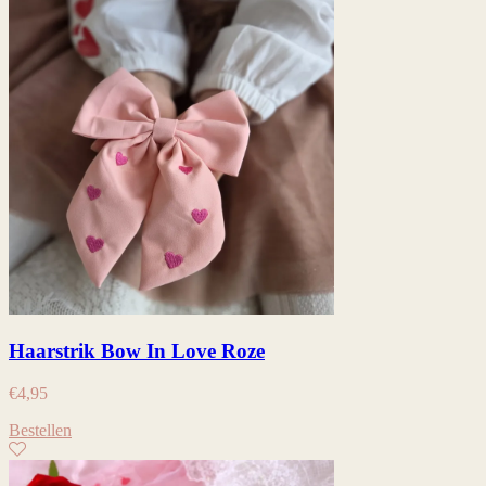
Haarstrik Bow In Love Roze
€
4,95
Bestellen