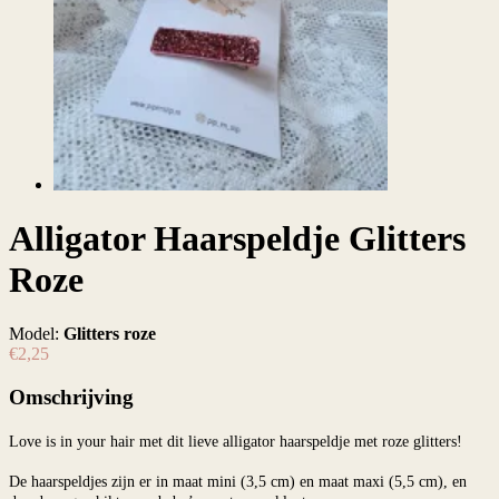
Alligator Haarspeldje Glitters
Roze
Model:
Glitters roze
€2,25
Omschrijving
Love is in your hair met dit lieve alligator haarspeldje met roze glitters!
De haarspeldjes zijn er in maat mini (3,5 cm) en maat maxi (5,5 cm), en