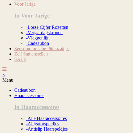
Voor Jarige
In Voor Jarige
-Losse Cijfer Rozetten
-Verjaardagskronen
-Vlaggenlijn
-Cadeaubon
Sensomotorische Pittenzakjes
Zelf Samenstellen
SALE
×
Menu
Cadeaubon
Haaraccessoires
In Haaraccessoires
-Alle Haaraccessoires
-Alligatorspeldjes
-Antislip Haarspeldjes