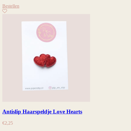
Bestellen
Antislip Haarspeldje Love Hearts
€
2,25