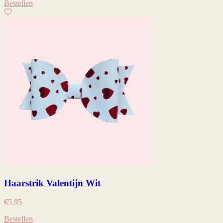
Bestellen
Haarstrik Valentijn Wit
€
5,95
Bestellen