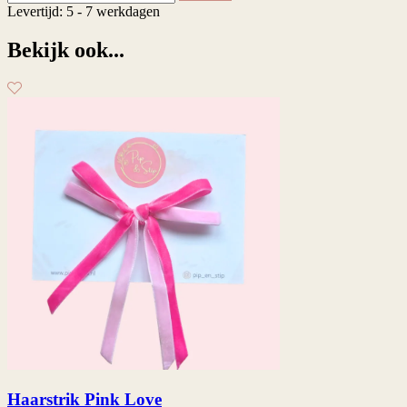
Levertijd: 5 - 7 werkdagen
Bekijk ook...
Haarstrik Pink Love