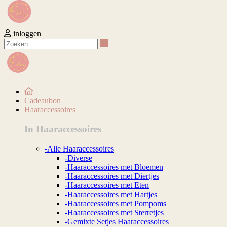
inloggen
Zoeken
Cadeaubon
Haaraccessoires
In Haaraccessoires
-Alle Haaraccessoires
-Diverse
-Haaraccessoires met Bloemen
-Haaraccessoires met Diertjes
-Haaraccessoires met Eten
-Haaraccessoires met Hartjes
-Haaraccessoires met Pompoms
-Haaraccessoires met Sterretjes
-Gemixte Setjes Haaraccessoires