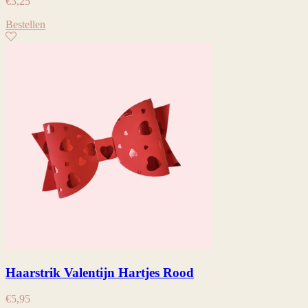
€
3,25
Bestellen
Haarstrik Valentijn Hartjes Rood
€
5,95