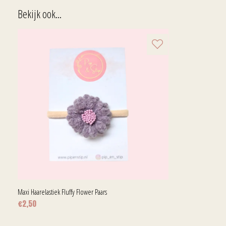
Bekijk ook...
Maxi Haarelastiek Fluffy Flower Paars
€
2,50