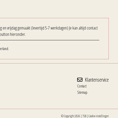
en vrijdag gemaakt (levertijd 5-7 werkdagen) Je kan altijd contact
button hieronder.
erland.
Klantenservice
Contact
Sitemap
© Copyright 2026
|
TSB
|
Cookie-instellingen