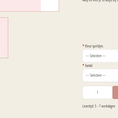
*
Kleur speldjes
*
Aantal
Levertijd: 5 - 7 werkdagen