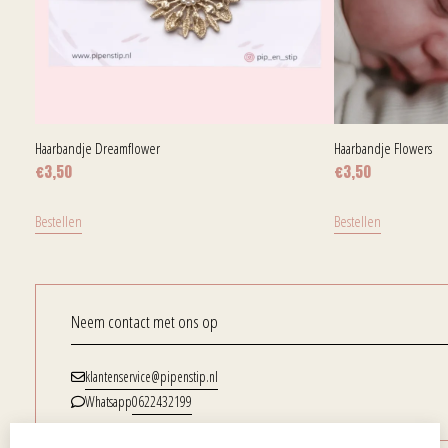
Haarbandje Dreamflower
Haarbandje Flowers
€
3,50
€
3,50
Bestellen
Bestellen
Neem contact met ons op
klantenservice@pipenstip.nl
0622432199
Whatsapp