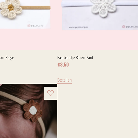
oom Beige
Haarbandje Bloem Kant
€
3,50
Bestellen