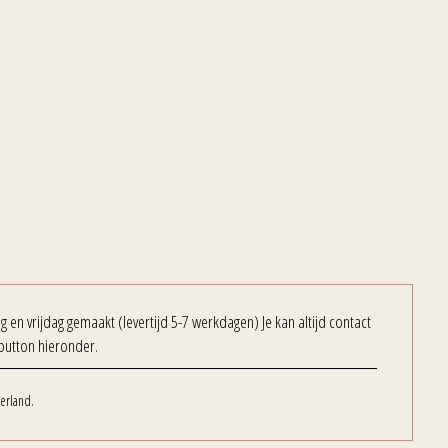
en vrijdag gemaakt (levertijd 5-7 werkdagen) Je kan altijd contact
button hieronder.
erland.