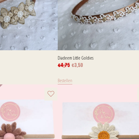
Diadeem Little Goldies
€
4,75
€
3,50
Bestellen