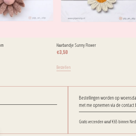
oom
Haarbandje Sunny Flower
€
3,50
Bestellen
Bestellingen worden op woensdag 
met me opnemen via de contact 
Gratis verzenden vanaf €65 binnen Ned