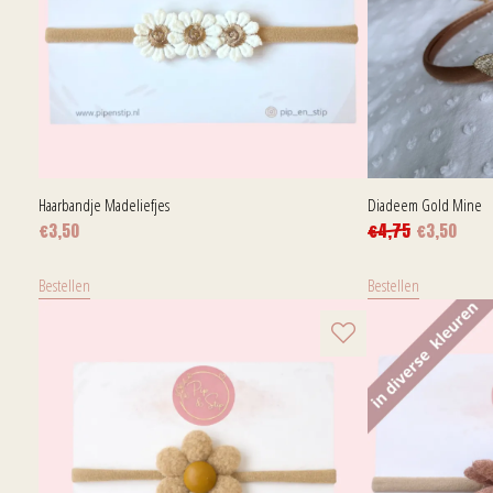
Haarbandje Madeliefjes
Diadeem Gold Mine
€
3,50
€
4,75
€
3,50
Bestellen
Bestellen