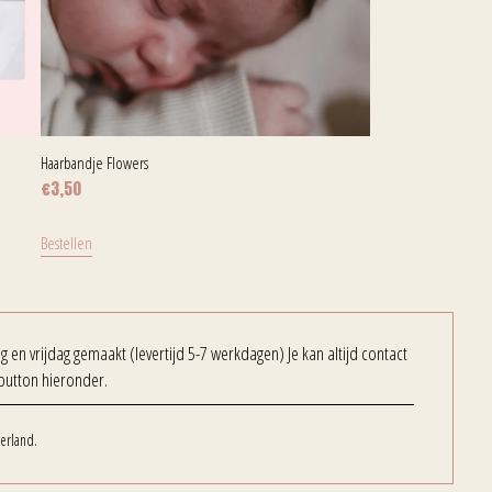
Haarbandje Flowers
€
3,50
Bestellen
en vrijdag gemaakt (levertijd 5-7 werkdagen) Je kan altijd contact
button hieronder.
erland.