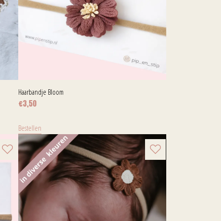
Haarbandje Bloom
€
3,50
Bestellen