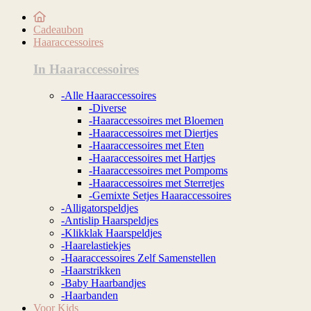
Cadeaubon
Haaraccessoires
In Haaraccessoires
-Alle Haaraccessoires
-Diverse
-Haaraccessoires met Bloemen
-Haaraccessoires met Diertjes
-Haaraccessoires met Eten
-Haaraccessoires met Hartjes
-Haaraccessoires met Pompoms
-Haaraccessoires met Sterretjes
-Gemixte Setjes Haaraccessoires
-Alligatorspeldjes
-Antislip Haarspeldjes
-Klikklak Haarspeldjes
-Haarelastiekjes
-Haaraccessoires Zelf Samenstellen
-Haarstrikken
-Baby Haarbandjes
-Haarbanden
Voor Kids