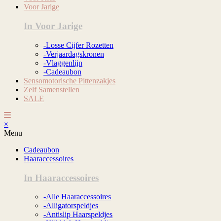
Voor Jarige
In Voor Jarige
-Losse Cijfer Rozetten
-Verjaardagskronen
-Vlaggenlijn
-Cadeaubon
Sensomotorische Pittenzakjes
Zelf Samenstellen
SALE
×
Menu
Cadeaubon
Haaraccessoires
In Haaraccessoires
-Alle Haaraccessoires
-Alligatorspeldjes
-Antislip Haarspeldjes