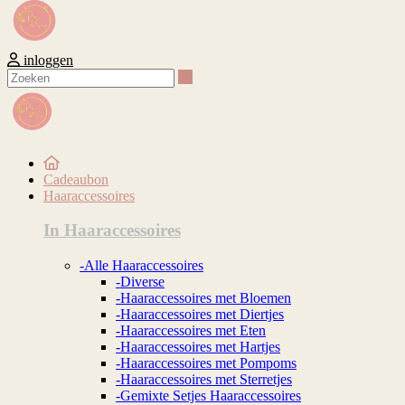
inloggen
Zoeken
Cadeaubon
Haaraccessoires
In Haaraccessoires
-Alle Haaraccessoires
-Diverse
-Haaraccessoires met Bloemen
-Haaraccessoires met Diertjes
-Haaraccessoires met Eten
-Haaraccessoires met Hartjes
-Haaraccessoires met Pompoms
-Haaraccessoires met Sterretjes
-Gemixte Setjes Haaraccessoires