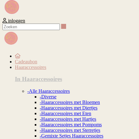
inloggen
Zoeken
Cadeaubon
Haaraccessoires
In Haaraccessoires
-Alle Haaraccessoires
-Diverse
-Haaraccessoires met Bloemen
-Haaraccessoires met Diertjes
-Haaraccessoires met Eten
-Haaraccessoires met Hartjes
-Haaraccessoires met Pompoms
-Haaraccessoires met Sterretjes
-Gemixte Setjes Haaraccessoires