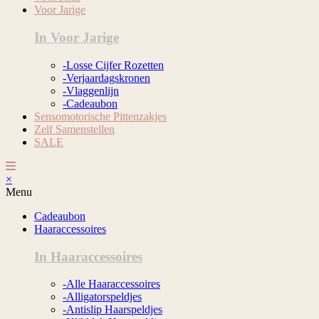
Voor Jarige
In Voor Jarige
-Losse Cijfer Rozetten
-Verjaardagskronen
-Vlaggenlijn
-Cadeaubon
Sensomotorische Pittenzakjes
Zelf Samenstellen
SALE
×
Menu
Cadeaubon
Haaraccessoires
In Haaraccessoires
-Alle Haaraccessoires
-Alligatorspeldjes
-Antislip Haarspeldjes