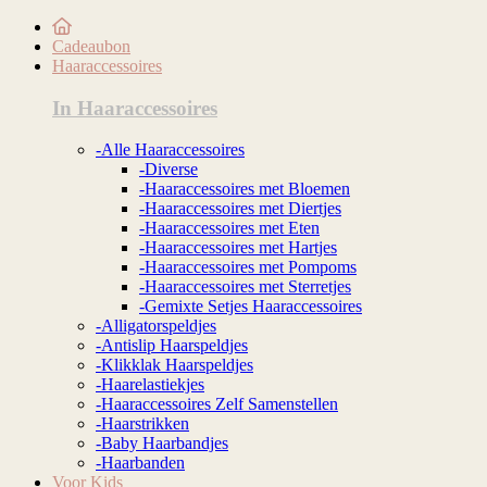
Cadeaubon
Haaraccessoires
In Haaraccessoires
-Alle Haaraccessoires
-Diverse
-Haaraccessoires met Bloemen
-Haaraccessoires met Diertjes
-Haaraccessoires met Eten
-Haaraccessoires met Hartjes
-Haaraccessoires met Pompoms
-Haaraccessoires met Sterretjes
-Gemixte Setjes Haaraccessoires
-Alligatorspeldjes
-Antislip Haarspeldjes
-Klikklak Haarspeldjes
-Haarelastiekjes
-Haaraccessoires Zelf Samenstellen
-Haarstrikken
-Baby Haarbandjes
-Haarbanden
Voor Kids