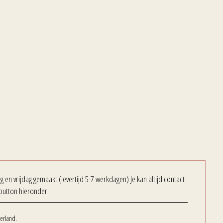
en vrijdag gemaakt (levertijd 5-7 werkdagen) Je kan altijd contact
button hieronder.
erland.