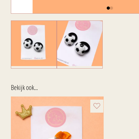
Bekijk ook...