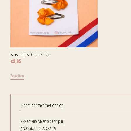
Haarspeldjes Oranje Strikjes
€
3,95
Bestellen
Neem contact met ons op
klantenservice@pipenstip.nl
0622432199
Whatsapp