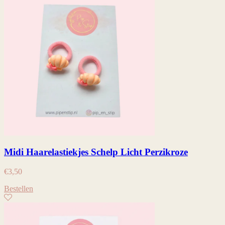
Midi Haarelastiekjes Schelp Licht Perzikroze
€
3,50
Bestellen