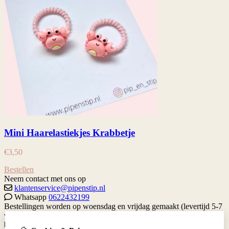
Mini Haarelastiekjes Krabbetje
€
3,50
Bestellen
Neem contact met ons op
klantenservice@pipenstip.nl
Whatsapp
0622432199
Bestellingen worden op woensdag en vrijdag gemaakt (levertijd 5-7
werkdagen) Je kan altijd contact met me opnemen via de contact
button hieronder.
Gratis verzenden vanaf €65 binnen Nederland.