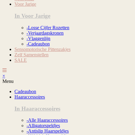
Voor Jarige
In Voor Jarige
-Losse Cijfer Rozetten
-Verjaardagskronen
-Vlaggenlijn
-Cadeaubon
Sensomotorische Pittenzakjes
Zelf Samenstellen
SALE
×
Menu
Cadeaubon
Haaraccessoires
In Haaraccessoires
-Alle Haaraccessoires
-Alligatorspeldjes
-Antislip Haarspeldjes