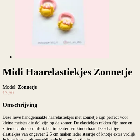
Midi Haarelastiekjes Zonnetje
Model:
Zonnetje
€3,50
Omschrijving
Deze lieve handgemaakte haarelastiekjes met zonnetje zijn perfect voor
kleine meisjes die dol zijn op de zomer. De elastiekjes rekken fijn mee en
zitten daardoor comfortabel in peuter- en kinderhaar. De schattige
elastiekjes van ongeveer 2,5 cm maken ieder staartje of knotje extra vrolijk.
Je kunt kiezen uit verschillende kleuren elastiekjes.