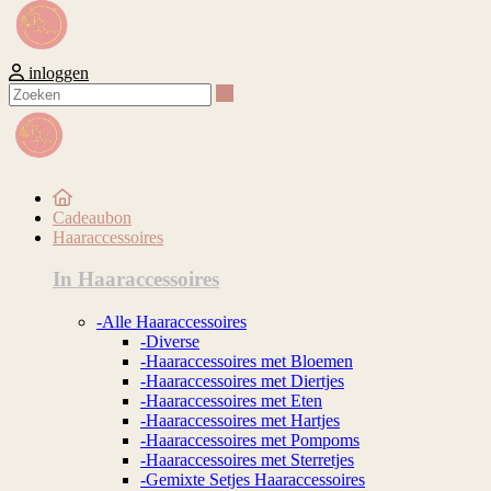
inloggen
Zoeken
Cadeaubon
Haaraccessoires
In Haaraccessoires
-Alle Haaraccessoires
-Diverse
-Haaraccessoires met Bloemen
-Haaraccessoires met Diertjes
-Haaraccessoires met Eten
-Haaraccessoires met Hartjes
-Haaraccessoires met Pompoms
-Haaraccessoires met Sterretjes
-Gemixte Setjes Haaraccessoires