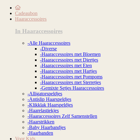
Cadeaubon
Haaraccessoires
In Haaraccessoires
-Alle Haaraccessoires
-Diverse
-Haaraccessoires met Bloemen
-Haaraccessoires met Diertjes
-Haaraccessoires met Eten
-Haaraccessoires met Hartjes
-Haaraccessoires met Pompoms
-Haaraccessoires met Sterretjes
-Gemixte Setjes Haaraccessoires
-Alligatorspeldjes
-Antislip Haarspeldjes
-Klikklak Haarspeldjes
-Haarelastiekjes
-Haaraccessoires Zelf Samenstellen
-Haarstrikken
-Baby Haarbandjes
-Haarbanden
Voor Kids