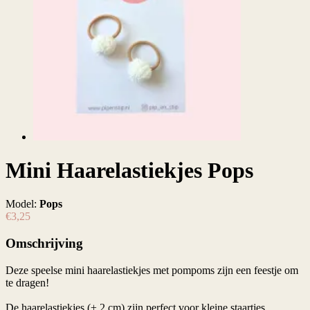
Mini Haarelastiekjes Pops
Model:
Pops
€3,25
Omschrijving
Deze speelse mini haarelastiekjes met pompoms zijn een feestje om
te dragen!
De haarelastiekjes (± 2 cm) zijn perfect voor kleine staartjes,