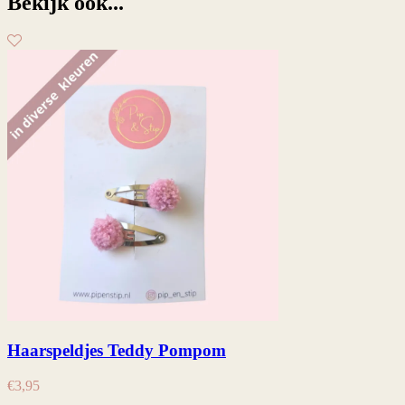
Bekijk ook...
Haarspeldjes Teddy Pompom
€
3,95