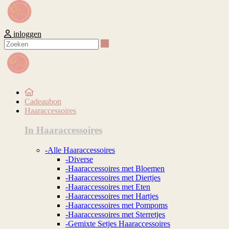
inloggen
Zoeken
Cadeaubon
Haaraccessoires
In Haaraccessoires
-Alle Haaraccessoires
-Diverse
-Haaraccessoires met Bloemen
-Haaraccessoires met Diertjes
-Haaraccessoires met Eten
-Haaraccessoires met Hartjes
-Haaraccessoires met Pompoms
-Haaraccessoires met Sterretjes
-Gemixte Setjes Haaraccessoires