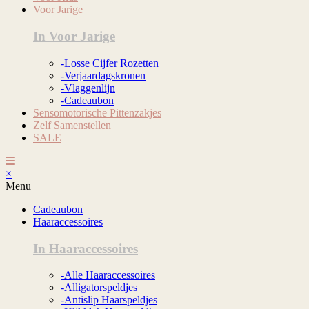
Voor Jarige
In Voor Jarige
-Losse Cijfer Rozetten
-Verjaardagskronen
-Vlaggenlijn
-Cadeaubon
Sensomotorische Pittenzakjes
Zelf Samenstellen
SALE
×
Menu
Cadeaubon
Haaraccessoires
In Haaraccessoires
-Alle Haaraccessoires
-Alligatorspeldjes
-Antislip Haarspeldjes