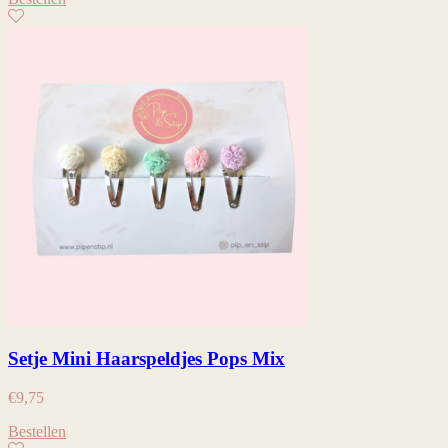
Setje Mini Haarspeldjes Pops Mix
€
9,75
Bestellen