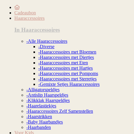
Cadeaubon
Haaraccessoires
In Haaraccessoires
-Alle Haaraccessoires
-Diverse
-Haaraccessoires met Bloemen
-Haaraccessoires met Diertjes
-Haaraccessoires met Eten
-Haaraccessoires met Hartjes
-Haaraccessoires met Pompoms
-Haaraccessoires met Sterretjes
-Gemixte Setjes Haaraccessoires
-Alligatorspeldjes
-Antislip Haarspeldjes
-Klikklak Haarspeldjes
-Haarelastiekjes
-Haaraccessoires Zelf Samenstellen
-Haarstrikken
-Baby Haarbandjes
-Haarbanden
Voor Kids