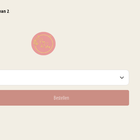
van 2
.
Bestellen