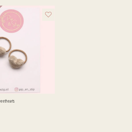
weethearts