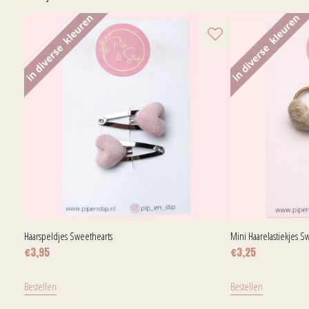
Haarspeldjes Sweethearts
Mini Haarelastiekjes S
€
3,95
€
3,25
Bestellen
Bestellen