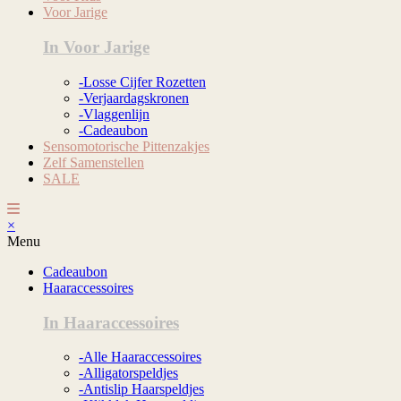
Voor Jarige
In Voor Jarige
-Losse Cijfer Rozetten
-Verjaardagskronen
-Vlaggenlijn
-Cadeaubon
Sensomotorische Pittenzakjes
Zelf Samenstellen
SALE
×
Menu
Cadeaubon
Haaraccessoires
In Haaraccessoires
-Alle Haaraccessoires
-Alligatorspeldjes
-Antislip Haarspeldjes