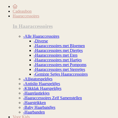
Cadeaubon
Haaraccessoires
In Haaraccessoires
-Alle Haaraccessoires
-Diverse
-Haaraccessoires met Bloemen
-Haaraccessoires met Diertjes
-Haaraccessoires met Eten
-Haaraccessoires met Hartjes
-Haaraccessoires met Pompoms
-Haaraccessoires met Sterretjes
-Gemixte Setjes Haaraccessoires
-Alligatorspeldjes
-Antislip Haarspeldjes
-Klikklak Haarspeldjes
-Haarelastiekjes
-Haaraccessoires Zelf Samenstellen
-Haarstrikken
-Baby Haarbandjes
-Haarbanden
Voor Kids