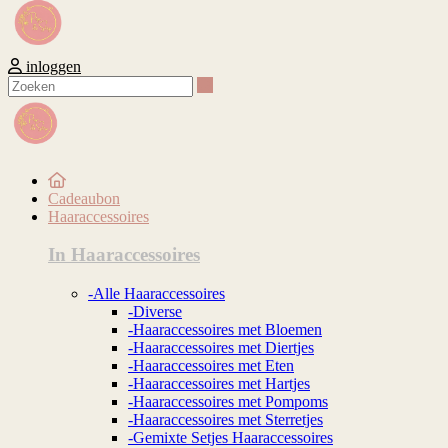
inloggen
Zoeken
Cadeaubon
Haaraccessoires
In Haaraccessoires
-Alle Haaraccessoires
-Diverse
-Haaraccessoires met Bloemen
-Haaraccessoires met Diertjes
-Haaraccessoires met Eten
-Haaraccessoires met Hartjes
-Haaraccessoires met Pompoms
-Haaraccessoires met Sterretjes
-Gemixte Setjes Haaraccessoires