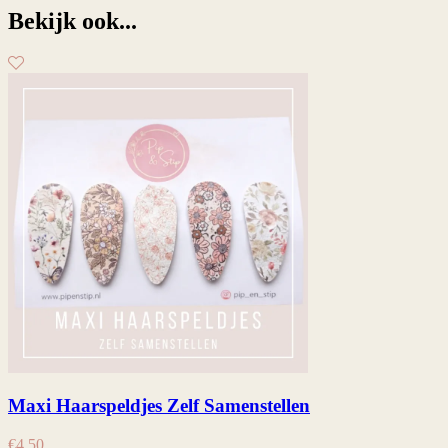
Bekijk ook...
Maxi Haarspeldjes Zelf Samenstellen
€
4,50