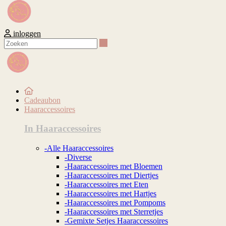
inloggen
Zoeken
Cadeaubon
Haaraccessoires
In Haaraccessoires
-Alle Haaraccessoires
-Diverse
-Haaraccessoires met Bloemen
-Haaraccessoires met Diertjes
-Haaraccessoires met Eten
-Haaraccessoires met Hartjes
-Haaraccessoires met Pompoms
-Haaraccessoires met Sterretjes
-Gemixte Setjes Haaraccessoires