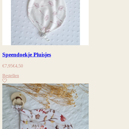
Speendoekje Pluisjes
€
7,95
€
4,50
Bestellen