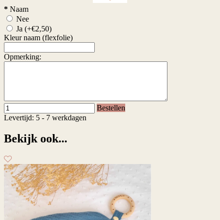
*
Naam
Nee
Ja
(+€2,50)
Kleur naam (flexfolie)
Opmerking:
Bestellen
Levertijd: 5 - 7 werkdagen
Bekijk ook...