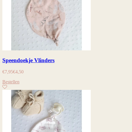
Speendoekje Vlinders
€
7,95
€
4,50
Bestellen