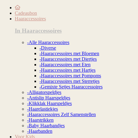
Cadeaubon
Haaraccessoires
In Haaraccessoires
-Alle Haaraccessoires
-Diverse
-Haaraccessoires met Bloemen
-Haaraccessoires met Diertjes
-Haaraccessoires met Eten
-Haaraccessoires met Hartjes
-Haaraccessoires met Pompoms
-Haaraccessoires met Sterretjes
-Gemixte Setjes Haaraccessoires
-Alligatorspeldjes
-Antislip Haarspeldjes
-Klikklak Haarspeldjes
-Haarelastiekjes
-Haaraccessoires Zelf Samenstellen
-Haarstrikken
-Baby Haarbandjes
-Haarbanden
Voor Kids