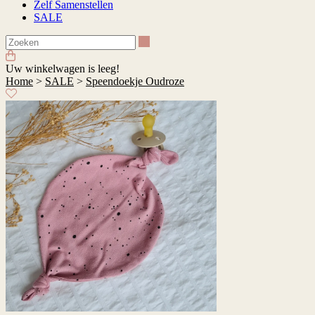
Zelf Samenstellen
SALE
Zoeken
Uw winkelwagen is leeg!
Home
>
SALE
>
Speendoekje Oudroze