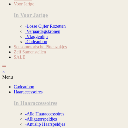
Voor Jarige
In Voor Jarige
-Losse Cijfer Rozetten
-Verjaardagskronen
-Vlaggenlijn
-Cadeaubon
Sensomotorische Pittenzakjes
Zelf Samenstellen
SALE
×
Menu
Cadeaubon
Haaraccessoires
In Haaraccessoires
-Alle Haaraccessoires
-Alligatorspeldjes
-Antislip Haarspeldjes