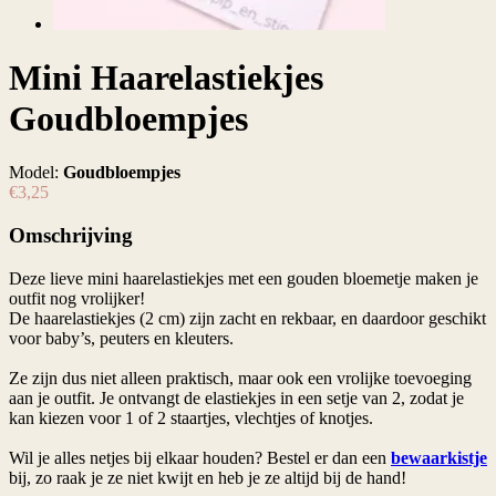
Mini Haarelastiekjes
Goudbloempjes
Model:
Goudbloempjes
€3,25
Omschrijving
Deze lieve mini haarelastiekjes met een gouden bloemetje maken je
outfit nog vrolijker!
De haarelastiekjes (2 cm) zijn zacht en rekbaar, en daardoor geschikt
voor baby’s, peuters en kleuters.
Ze zijn dus niet alleen praktisch, maar ook een vrolijke toevoeging
aan je outfit. Je ontvangt de elastiekjes in een setje van 2, zodat je
kan kiezen voor 1 of 2 staartjes, vlechtjes of knotjes.
Wil je alles netjes bij elkaar houden? Bestel er dan een
bewaarkistje
bij, zo raak je ze niet kwijt en heb je ze altijd bij de hand!