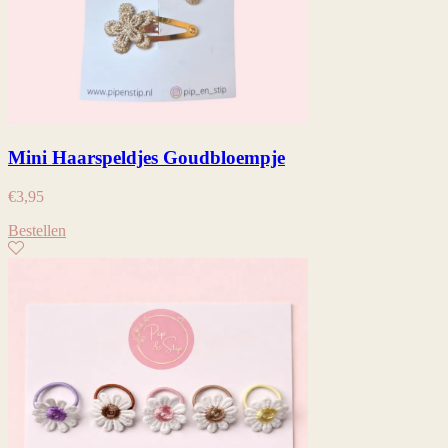
Mini Haarspeldjes Goudbloempje
€
3,95
Bestellen