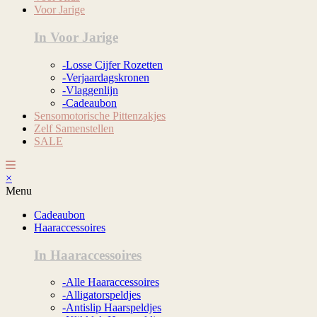
Voor Jarige
In Voor Jarige
-Losse Cijfer Rozetten
-Verjaardagskronen
-Vlaggenlijn
-Cadeaubon
Sensomotorische Pittenzakjes
Zelf Samenstellen
SALE
×
Menu
Cadeaubon
Haaraccessoires
In Haaraccessoires
-Alle Haaraccessoires
-Alligatorspeldjes
-Antislip Haarspeldjes