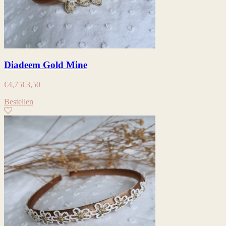
Diadeem Gold Mine
€
4,75
€
3,50
Bestellen