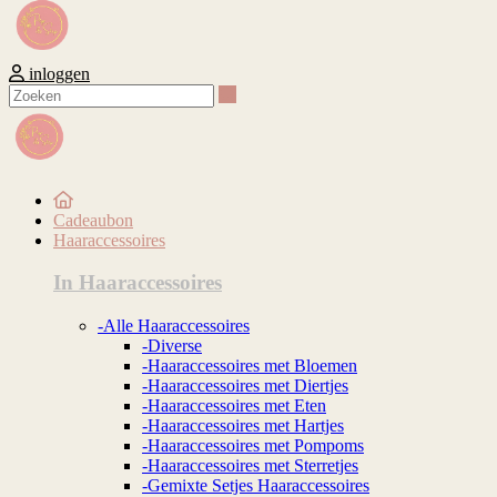
inloggen
Zoeken
Cadeaubon
Haaraccessoires
In Haaraccessoires
-Alle Haaraccessoires
-Diverse
-Haaraccessoires met Bloemen
-Haaraccessoires met Diertjes
-Haaraccessoires met Eten
-Haaraccessoires met Hartjes
-Haaraccessoires met Pompoms
-Haaraccessoires met Sterretjes
-Gemixte Setjes Haaraccessoires