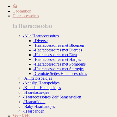
Cadeaubon
Haaraccessoires
In Haaraccessoires
-Alle Haaraccessoires
-Diverse
-Haaraccessoires met Bloemen
-Haaraccessoires met Diertjes
-Haaraccessoires met Eten
-Haaraccessoires met Hartjes
-Haaraccessoires met Pompoms
-Haaraccessoires met Sterretjes
-Gemixte Setjes Haaraccessoires
-Alligatorspeldjes
-Antislip Haarspeldjes
-Klikklak Haarspeldjes
-Haarelastiekjes
-Haaraccessoires Zelf Samenstellen
-Haarstrikken
-Baby Haarbandjes
-Haarbanden
Voor Kids