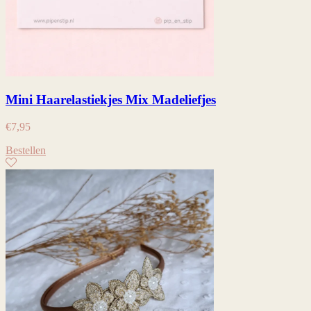
Mini Haarelastiekjes Mix Madeliefjes
€
7,95
Bestellen