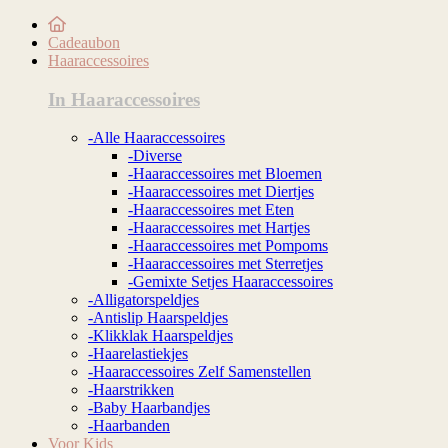
Cadeaubon
Haaraccessoires
In Haaraccessoires
-Alle Haaraccessoires
-Diverse
-Haaraccessoires met Bloemen
-Haaraccessoires met Diertjes
-Haaraccessoires met Eten
-Haaraccessoires met Hartjes
-Haaraccessoires met Pompoms
-Haaraccessoires met Sterretjes
-Gemixte Setjes Haaraccessoires
-Alligatorspeldjes
-Antislip Haarspeldjes
-Klikklak Haarspeldjes
-Haarelastiekjes
-Haaraccessoires Zelf Samenstellen
-Haarstrikken
-Baby Haarbandjes
-Haarbanden
Voor Kids