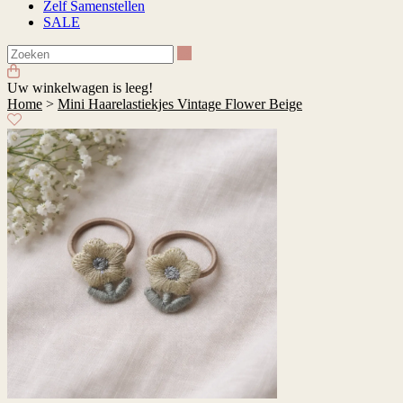
Zelf Samenstellen
SALE
Zoeken
Uw winkelwagen is leeg!
Home
>
Mini Haarelastiekjes Vintage Flower Beige