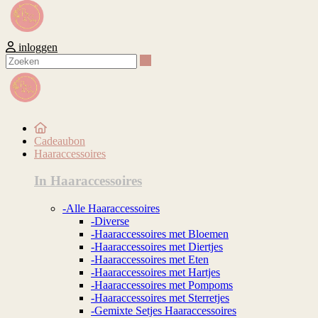
inloggen
Zoeken
Cadeaubon
Haaraccessoires
In Haaraccessoires
-Alle Haaraccessoires
-Diverse
-Haaraccessoires met Bloemen
-Haaraccessoires met Diertjes
-Haaraccessoires met Eten
-Haaraccessoires met Hartjes
-Haaraccessoires met Pompoms
-Haaraccessoires met Sterretjes
-Gemixte Setjes Haaraccessoires