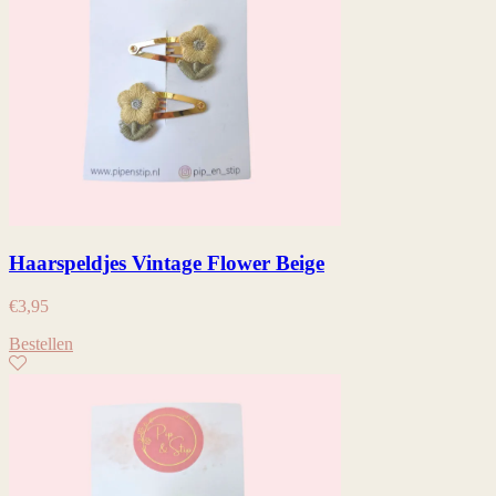
Haarspeldjes Vintage Flower Beige
€
3,95
Bestellen