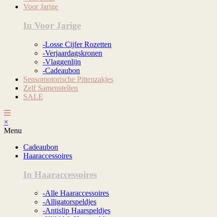
Voor Jarige
In Voor Jarige
-Losse Cijfer Rozetten
-Verjaardagskronen
-Vlaggenlijn
-Cadeaubon
Sensomotorische Pittenzakjes
Zelf Samenstellen
SALE
×
Menu
Cadeaubon
Haaraccessoires
In Haaraccessoires
-Alle Haaraccessoires
-Alligatorspeldjes
-Antislip Haarspeldjes